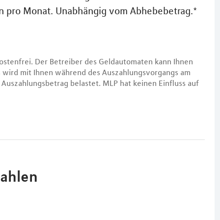
en pro Monat. Unabhängig vom Abhebebetrag.*
ostenfrei. Der Betreiber des Geldautomaten kann Ihnen
es wird mit Ihnen während des Auszahlungsvorgangs am
Auszahlungsbetrag belastet. MLP hat keinen Einfluss auf
zahlen