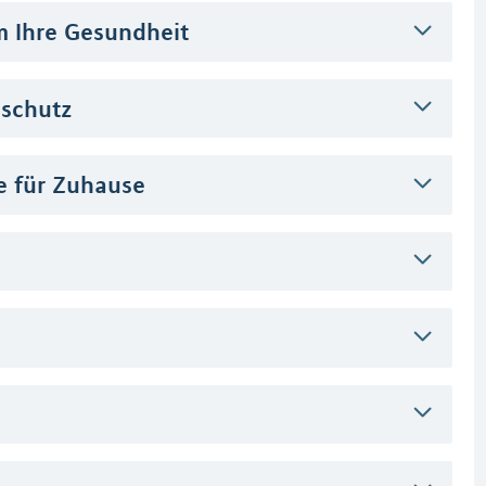
m Ihre Gesundheit
eschutz
fe für Zuhause