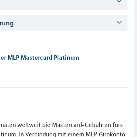
erung
er MLP Mastercard Platinum
omaten weltweit die Mastercard-Gebühren fürs
atinum. In Verbindung mit einem MLP Girokonto