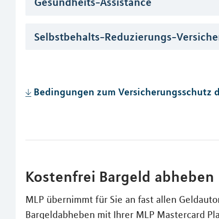
Gesundheits-Assistance
Selbstbehalts-Reduzierungs-Versich
Bedingungen zum Versicherungsschutz d
Kostenfrei Bargeld abheben
MLP übernimmt für Sie an fast allen Geldaut
Bargeldabheben mit Ihrer MLP Mastercard Pl