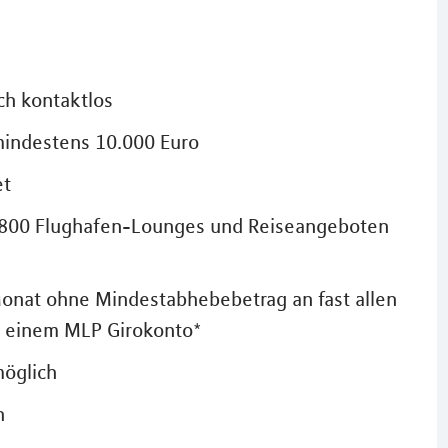
ch kontaktlos
mindestens 10.000 Euro
et
 1.800 Flughafen-Lounges und Reiseangeboten
onat ohne Mindestabhebebetrag an fast allen
t einem MLP Girokonto*
möglich
h