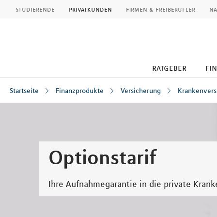
MLP
studierende
privatkunden
firmen & freiberufler
na
ratgeber
fi
Startseite
Finanzprodukte
Versicherung
Krankenvers
Inhalt
Optionstarif
Ihre Aufnahmegarantie in die private Kran