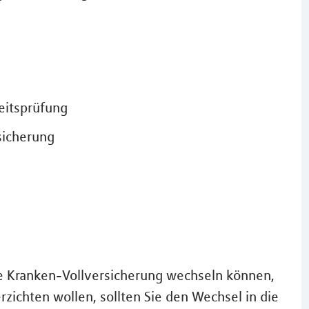
eitsprüfung
sicherung
ate Kranken-Vollversicherung wechseln können,
rzichten wollen, sollten Sie den Wechsel in die