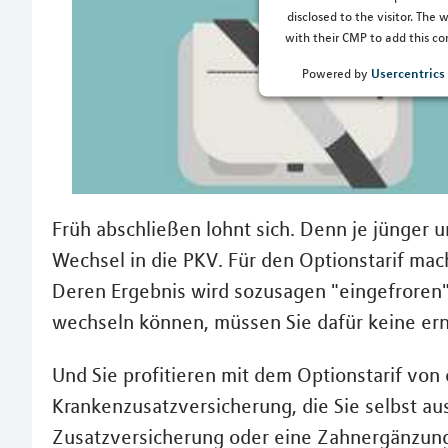
disclosed to the visitor. The
with their CMP to add this con
Usercentric
Powered by
Früh abschließen lohnt sich. Denn je jünger u
Wechsel in die PKV. Für den Optionstarif ma
Deren Ergebnis wird sozusagen "eingefroren".
wechseln können, müssen Sie dafür keine e
Und Sie profitieren mit dem Optionstarif von
Krankenzusatzversicherung, die Sie selbst au
Zusatzversicherung oder eine Zahnergänzun