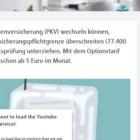
ankenversicherung (PKV) wechseln können,
sicherungspflichtgrenze überschreiten (77.400
tsprüfung unterziehen. Mit dem Optionstarif
 schon ab 5 Euro im Monat.
ent to load the Youtube
ervice!
 to load due to trackers that are not