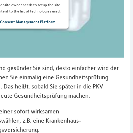
 website owner needs to setup the site
tent to the list of technologies used.
s Consent Management Platform
nd gesünder Sie sind, desto einfacher wird der
chen Sie einmalig eine Gesundheitsprüfung.
 Das heißt, sobald Sie später in die PKV
rneute Gesundheitsprüfung machen.
 einer sofort wirksamen
swählen, z.B. eine Krankenhaus-
gsversicherung.