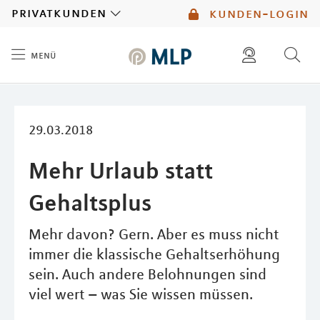
MLP
privatkunden
kunden-login
menü
Inhalt
diese website durchsuchen
mlp berater finden
29.03.2018
Mehr Urlaub statt
Gehaltsplus
Mehr davon? Gern. Aber es muss nicht
immer die klassische Gehaltserhöhung
sein. Auch andere Belohnungen sind
viel wert – was Sie wissen müssen.