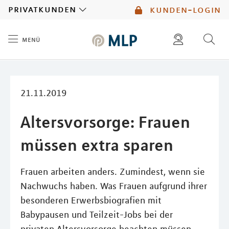
MLP
privatkunden
kunden-login
menü
Inhalt
diese website durchsuchen
mlp berater finden
21.11.2019
Altersvorsorge: Frauen
müssen extra sparen
Frauen arbeiten anders. Zumindest, wenn sie
Nachwuchs haben. Was Frauen aufgrund ihrer
besonderen Erwerbsbiografien mit
Babypausen und Teilzeit-Jobs bei der