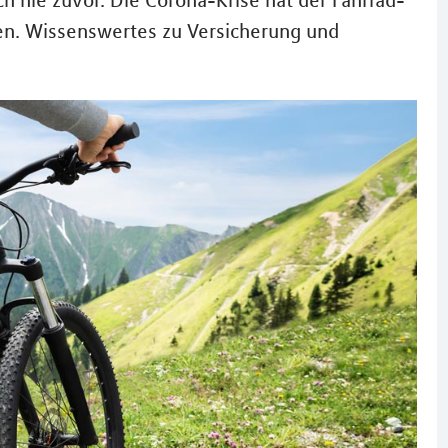
h nie zuvor. Die Corona-Krise hat der Fahrrad-
n. Wissenswertes zu Versicherung und