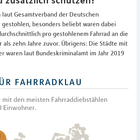
en laut Gesamtverband der Deutschen
 gestohlen, besonders beliebt waren dabei
durchschnittlich pro gestohlenem Fahrrad an die
 als zehn Jahre zuvor. Übrigens: Die Städte mit
er waren laut Bundeskriminalamt im Jahr 2019