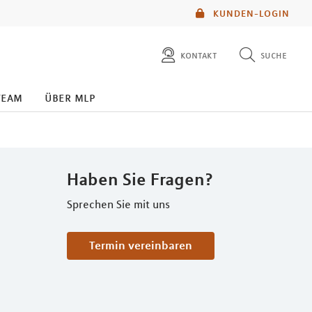
KUNDEN-LOGIN
kontakt
suche
diese website durchsuchen
team
über mlp
mlp berater finden
Haben Sie Fragen?
Sprechen Sie mit uns
Termin vereinbaren