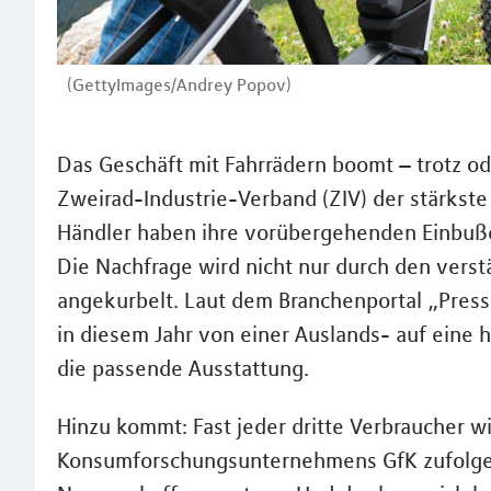
(GettyImages/Andrey Popov)
Das Geschäft mit Fahrrädern boomt – trotz o
Zweirad-Industrie-Verband (ZIV) der stärkste 
Händler haben ihre vorübergehenden Einbuße
Die Nachfrage wird nicht nur durch den ve
angekurbelt. Laut dem Branchenportal „Press
in diesem Jahr von einer Auslands- auf eine 
die passende Ausstattung.
Hinzu kommt: Fast jeder dritte Verbraucher wi
Konsumforschungsunternehmens GfK zufolge 