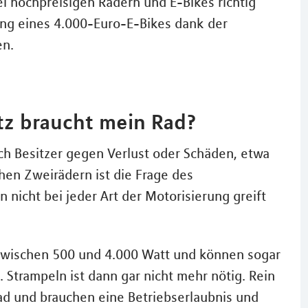
i hochpreisigen Rädern und E-Bikes richtig
ung eines 4.000-Euro-E-Bikes dank der
en.
z braucht mein Rad?
ich Besitzer gegen Verlust oder Schäden, etwa
chen Zweirädern ist die Frage des
nicht bei jeder Art der Motorisierung greift
 zwischen 500 und 4.000 Watt und können sogar
Strampeln ist dann gar nicht mehr nötig. Rein
trad und brauchen eine Betriebserlaubnis und