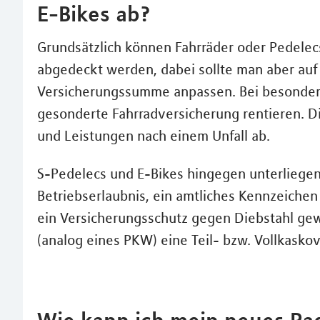
E-Bikes ab?
Grundsätzlich können Fahrräder oder Pedelec
abgedeckt werden, dabei sollte man aber auf
Versicherungssumme anpassen. Bei besonders
gesonderte Fahrradversicherung rentieren. Di
und Leistungen nach einem Unfall ab.
S-Pedelecs und E-Bikes hingegen unterliegen 
Betriebserlaubnis, ein amtliches Kennzeichen
ein Versicherungsschutz gegen Diebstahl gew
(analog eines PKW) eine Teil- bzw. Vollkasko
Wie kann ich mein neues Rad