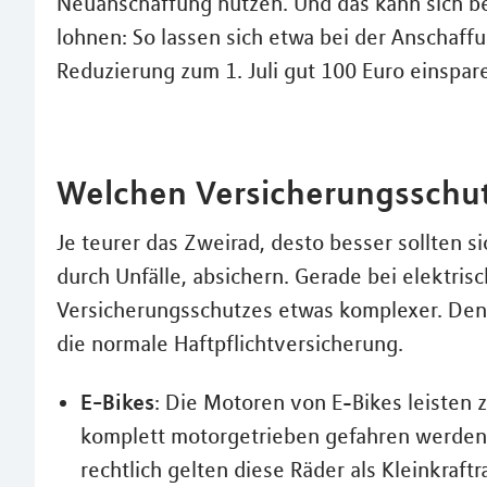
Neuanschaffung nutzen. Und das kann sich be
lohnen: So lassen sich etwa bei der Anschaff
Reduzierung zum 1. Juli gut 100 Euro einspar
Welchen Versicherungsschut
Je teurer das Zweirad, desto besser sollten s
durch Unfälle, absichern. Gerade bei elektris
Versicherungsschutzes etwas komplexer. Denn 
die normale Haftpflichtversicherung.
E-Bikes
: Die Motoren von E-Bikes leisten
komplett motorgetrieben gefahren werden. 
rechtlich gelten diese Räder als Kleinkraf