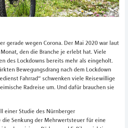
der gerade wegen Corona. Der Mai 2020 war laut
Monat, den die Branche je erlebt hat. Viele
n des Lockdowns bereits mehr als eingeholt.
rstärkten Bewegungsdrang nach dem Lockdown
edienst Fahrrad“ schwenken viele Reisewillige
heimische Radreise um. Und dafür brauchen sie
ll einer Studie des Nürnberger
die Senkung der Mehrwertsteuer für eine