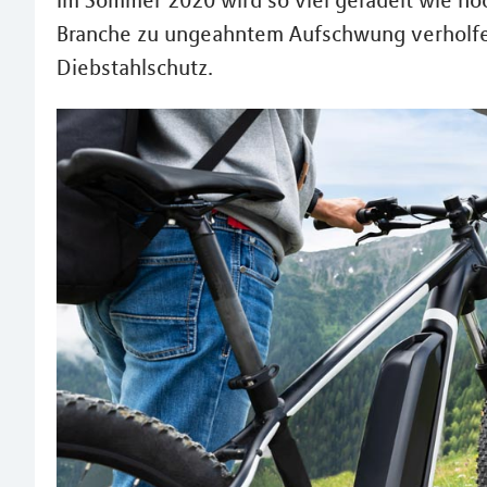
Im Sommer 2020 wird so viel geradelt wie noc
Branche zu ungeahntem Aufschwung verholfe
Diebstahlschutz.