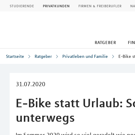
MLP
studierende
privatkunden
firmen & freiberufler
na
ratgeber
fi
Startseite
Ratgeber
Privatleben und Familie
E-Bike s
Inhalt
31.07.2020
E-Bike statt Urlaub: S
unterwegs