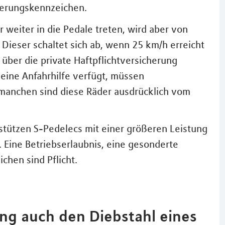
herungskennzeichen.
 weiter in die Pedale treten, wird aber von
Dieser schaltet sich ab, wenn 25 km/h erreicht
l über die private Haftpflichtversicherung
ine Anfahrhilfe verfügt, müssen
 manchen sind diese Räder ausdrücklich vom
rstützen S-Pedelecs mit einer größeren Leistung
 Eine Betriebserlaubnis, eine gesonderte
chen sind Pflicht.
ng auch den Diebstahl eines