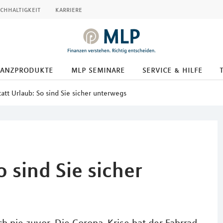
chhaltigkeit
karriere
nanzprodukte
mlp seminare
service & hilfe
tatt Urlaub: So sind Sie sicher unterwegs
o sind Sie sicher