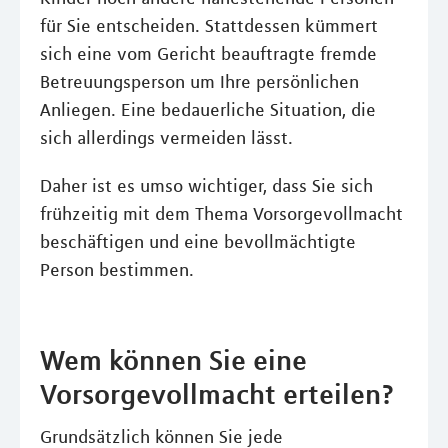
für Sie entscheiden. Stattdessen kümmert
sich eine vom Gericht beauftragte fremde
Betreuungsperson um Ihre persönlichen
Anliegen. Eine bedauerliche Situation, die
sich allerdings vermeiden lässt.
Daher ist es umso wichtiger, dass Sie sich
frühzeitig mit dem Thema Vorsorgevollmacht
beschäftigen und eine bevollmächtigte
Person bestimmen.
Wem können Sie eine
Vorsorgevollmacht erteilen?
Grundsätzlich können Sie jede