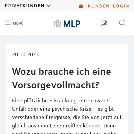
MLP
privatkunden
kunden-login
menü
Inhalt
diese website durchsuchen
mlp berater finden
20.10.2023
Wozu brauche ich eine
Vorsorgevollmacht?
Eine plötzliche Erkrankung, ein schwerer
Unfall oder eine psychische Krise – es gibt
verschiedene Ereignisse, die Sie von jetzt auf
gleich aus dem Leben reißen können. Dann