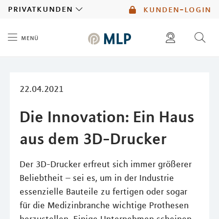
MLP
privatkunden
kunden-login
menü
Inhalt
diese website durchsuchen
mlp berater finden
22.04.2021
Die Innovation: Ein Haus
aus dem 3D-Drucker
Der 3D-Drucker erfreut sich immer größerer
Beliebtheit – sei es, um in der Industrie
essenzielle Bauteile zu fertigen oder sogar
für die Medizinbranche wichtige Prothesen