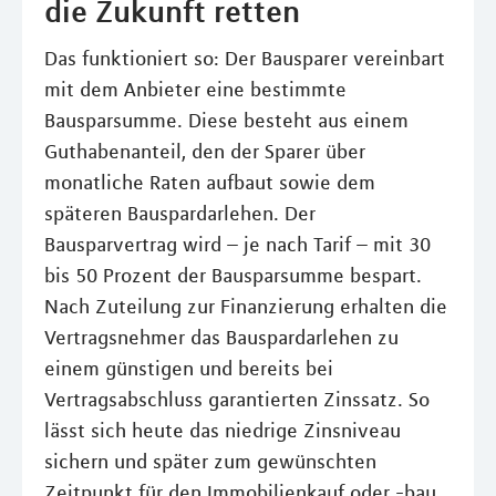
die Zukunft retten
Das funktioniert so: Der Bausparer vereinbart
mit dem Anbieter eine bestimmte
Bausparsumme. Diese besteht aus einem
Guthabenanteil, den der Sparer über
monatliche Raten aufbaut sowie dem
späteren Bauspardarlehen. Der
Bausparvertrag wird – je nach Tarif – mit 30
bis 50 Prozent der Bausparsumme bespart.
Nach Zuteilung zur Finanzierung erhalten die
Vertragsnehmer das Bauspardarlehen zu
einem günstigen und bereits bei
Vertragsabschluss garantierten Zinssatz. So
lässt sich heute das niedrige Zinsniveau
sichern und später zum gewünschten
Zeitpunkt für den Immobilienkauf oder -bau