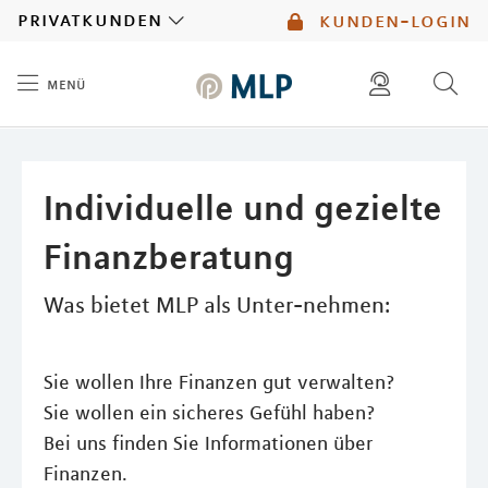
MLP
privatkunden
kunden-login
menü
Inhalt
diese website durchsuchen
mlp berater finden
Individuelle und gezielte
Finanzberatung
Was bietet MLP als Unter-nehmen:
Sie wollen Ihre Finanzen gut verwalten?
Sie wollen ein sicheres Gefühl haben?
Bei uns finden Sie Informationen über
Finanzen.