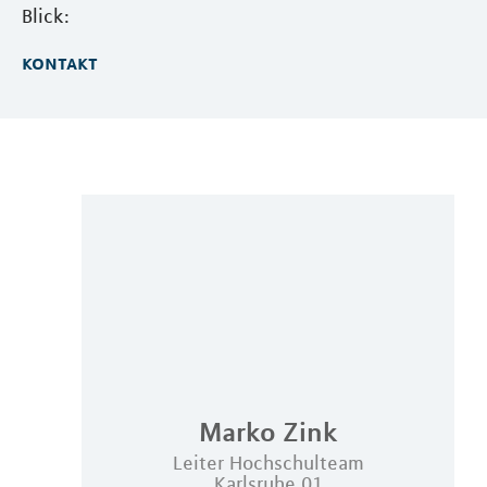
Blick:
kontakt
Marko
Zink
Leiter Hochschulteam
Karlsruhe 01