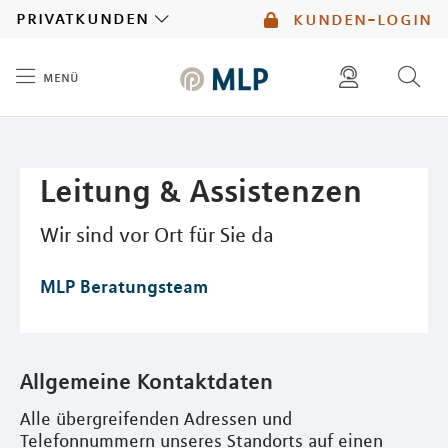
MLP
privatkunden
kunden-login
menü
Inhalt
diese website durchsuchen
mlp berater finden
Leitung & Assistenzen
Wir sind vor Ort für Sie da
MLP Beratungsteam
Allgemeine Kontaktdaten
Alle übergreifenden Adressen und
Telefonnummern unseres Standorts auf einen